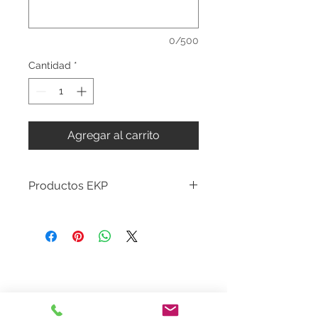
0/500
Cantidad
*
Agregar al carrito
Productos EKP
.