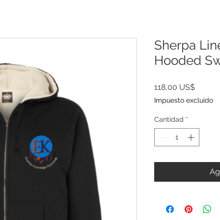
Sherpa Lin
Hooded Sw
Precio
118,00 US$
Impuesto excluido
Cantidad
*
Ag