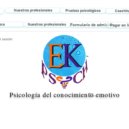
Nuestros profesionales
Pruebas psicológicas
Coaching
ora
Nuestros profesionales
Formulario de admisión
Pagar en l
ar sesión
Psicología del conocimiento emotivo
Marca
registrada