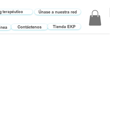
 terapéutico
Únase a nuestra red
Tienda EKP
Contáctenos
ínea