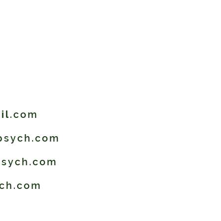
il
.com
psych.com
psych.com
ch.com