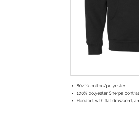
80/20 cotton/polyester
100% polyester Sherpa contrast
Hooded, with flat drawcord, an